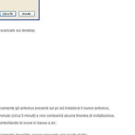
 scaricato sul desktop.
amente gli antivirus presenti sul pc ed installerà il nuovo antivirus.
minuto (circa 5 minuti) e non comparirà alcuna finestra di installazione.
controllando le icone in basso a dx:
zialmente dovrebbe essere presente uno scudo giallo;