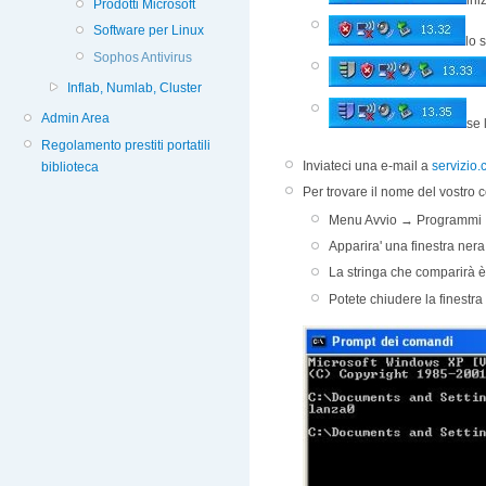
Prodotti Microsoft
Software per Linux
lo 
Sophos Antivirus
Inflab, Numlab, Cluster
Admin Area
se 
Regolamento prestiti portatili
Inviateci una e-mail a
servizio.
biblioteca
Per trovare il nome del vostro 
Menu Avvio → Programmi 
Apparira' una finestra nera
La stringa che comparirà è
Potete chiudere la finestr