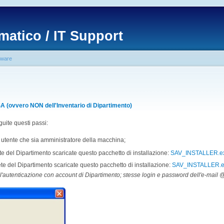
matico / IT Support
tware
ovvero NON dell'Inventario di Dipartimento)
guite questi passi:
 utente che sia amministratore della macchina;
rete del Dipartimento scaricate questo pacchetto di installazione:
SAV_INSTALLER.e
rete del Dipartimento scaricate questo pacchetto di installazione:
SAV_INSTALLER.
 l'autenticazione con account di Dipartimento; stesse login e password dell'e-mail 