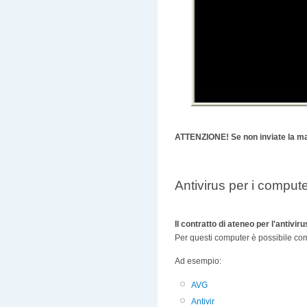
ATTENZIONE! Se non inviate la mail
Antivirus per i comput
Il contratto di ateneo per l'antivi
Per questi computer è possibile comu
Ad esempio:
AVG
Antivir